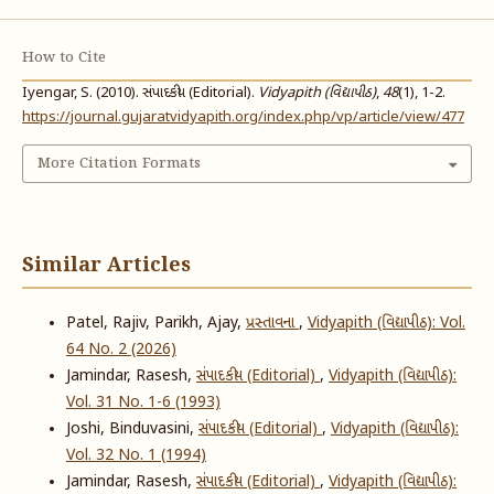
How to Cite
Iyengar, S. (2010). સંપાદકીય (Editorial).
Vidyapith (વિદ્યાપીઠ)
,
48
(1), 1-2.
https://journal.gujaratvidyapith.org/index.php/vp/article/view/477
More Citation Formats
Similar Articles
Patel, Rajiv, Parikh, Ajay,
પ્રસ્તાવના
,
Vidyapith (વિદ્યાપીઠ): Vol.
64 No. 2 (2026)
Jamindar, Rasesh,
સંપાદકીય (Editorial)
,
Vidyapith (વિદ્યાપીઠ):
Vol. 31 No. 1-6 (1993)
Joshi, Binduvasini,
સંપાદકીય (Editorial)
,
Vidyapith (વિદ્યાપીઠ):
Vol. 32 No. 1 (1994)
Jamindar, Rasesh,
સંપાદકીય (Editorial)
,
Vidyapith (વિદ્યાપીઠ):