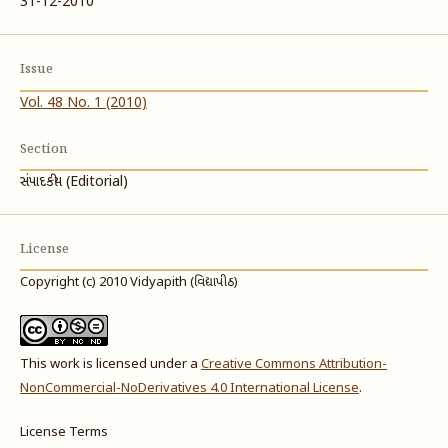
31-12-2010
Issue
Vol. 48 No. 1 (2010)
Section
સંપાદકીય (Editorial)
License
Copyright (c) 2010 Vidyapith (વિદ્યાપીઠ)
This work is licensed under a
Creative Commons Attribution-
NonCommercial-NoDerivatives 4.0 International License
.
License Terms