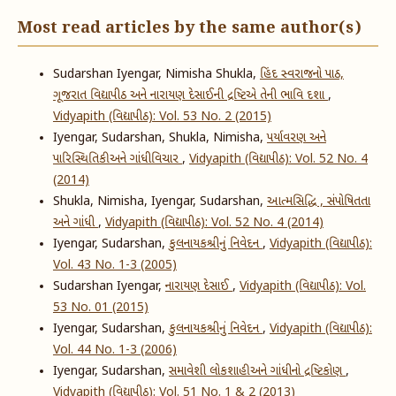
Most read articles by the same author(s)
Sudarshan Iyengar, Nimisha Shukla,
હિંદ સ્વરાજનો પાઠ,
ગૂજરાત વિદ્યાપીઠ અને નારાયણ દેસાઈની દ્રષ્ટિએ તેની ભાવિ દશા
,
Vidyapith (વિદ્યાપીઠ): Vol. 53 No. 2 (2015)
Iyengar, Sudarshan, Shukla, Nimisha,
પર્યાવરણ અને
પારિસ્થિતિકી અને ગાંધીવિચાર
,
Vidyapith (વિદ્યાપીઠ): Vol. 52 No. 4
(2014)
Shukla, Nimisha, Iyengar, Sudarshan,
આત્મસિદ્ધિ , સંપોષિતતા
અને ગાંધી
,
Vidyapith (વિદ્યાપીઠ): Vol. 52 No. 4 (2014)
Iyengar, Sudarshan,
કુલનાયકશ્રીનું નિવેદન
,
Vidyapith (વિદ્યાપીઠ):
Vol. 43 No. 1-3 (2005)
Sudarshan Iyengar,
નારાયણ દેસાઈ
,
Vidyapith (વિદ્યાપીઠ): Vol.
53 No. 01 (2015)
Iyengar, Sudarshan,
કુલનાયકશ્રીનું નિવેદન
,
Vidyapith (વિદ્યાપીઠ):
Vol. 44 No. 1-3 (2006)
Iyengar, Sudarshan,
સમાવેશી લોકશાહી અને ગાંધીનો દ્રષ્ટિકોણ
,
Vidyapith (વિદ્યાપીઠ): Vol. 51 No. 1 & 2 (2013)