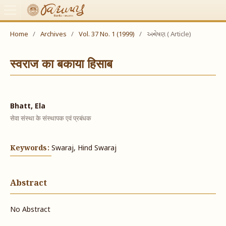
Home
/
Archives
/
Vol. 37 No. 1 (1999)
/
અન્વેષણ ( Article)
स्वराज का बकाया हिसाब
Bhatt, Ela
सेवा संस्था के संस्थापक एवं प्रबंधक
Keywords:
Swaraj, Hind Swaraj
Abstract
No Abstract