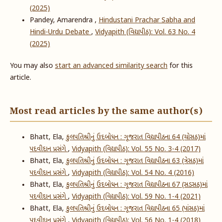
(2025)
Pandey, Amarendra ,
Hindustani Prachar Sabha and
Hindi-Urdu Debate
,
Vidyapith (વિદ્યાપીઠ): Vol. 63 No. 4
(2025)
You may also
start an advanced similarity search
for this
article.
Most read articles by the same author(s)
Bhatt, Ela,
કુલપતિશ્રીનું ઉદબોધન : ગૂજરાત વિદ્યાપીઠના 64 (ચોસઠ)માં
પદવીદાન પ્રસંગે
,
Vidyapith (વિદ્યાપીઠ): Vol. 55 No. 3-4 (2017)
Bhatt, Ela,
કુલપતિશ્રીનું ઉદબોધન : ગૂજરાત વિદ્યાપીઠના 63 (ત્રેસઠ)માં
પદવીદાન પ્રસંગે
,
Vidyapith (વિદ્યાપીઠ): Vol. 54 No. 4 (2016)
Bhatt, Ela,
કુલપતિશ્રીનું ઉદબોધન : ગૂજરાત વિદ્યાપીઠના ​6​7 (​સડસઠ)માં
પદવીદાન પ્રસંગે
,
Vidyapith (વિદ્યાપીઠ): Vol. 59 No. 1-4 (2021)
Bhatt, Ela,
કુલપતિશ્રીનું ઉદબોધન : ગૂજરાત વિદ્યાપીઠના 65 (પાંસઠ)માં
પદવીદાન પ્રસંગે
,
Vidyapith (વિદ્યાપીઠ): Vol. 56 No. 1-4 (2018)