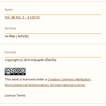
Issue
Vol. 48 No. 3 - 4 (2010)
Section
અન્વેષણ ( Article)
License
Copyright (c) 2010 Vidyapith (વિદ્યાપીઠ)
This work is licensed under a
Creative Commons Attribution-
NonCommercial-NoDerivatives 4.0 International License
.
License Terms