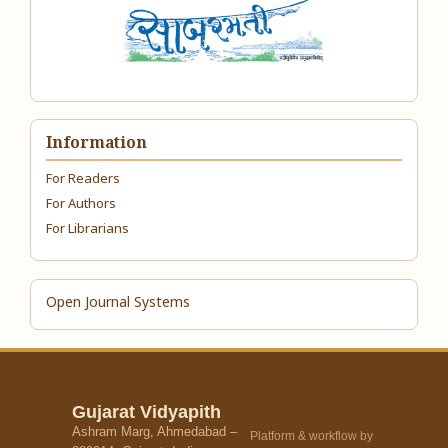
Information
For Readers
For Authors
For Librarians
Open Journal Systems
Gujarat Vidyapith
Ashram Marg, Ahmedabad –
Platform & workflow by