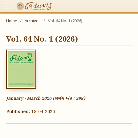
Home
/
Archives
/
Vol. 64 No. 1 (2026)
Vol. 64 No. 1 (2026)
January - March 2026 (સળંગ અંક : 298)
Published:
18-04-2026