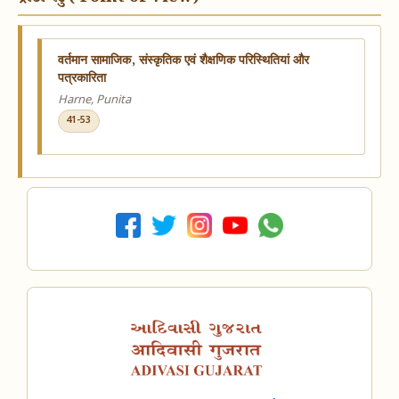
वर्तमान सामाजिक, संस्कृतिक एवं शैक्षणिक परिस्थितियां और
पत्रकारिता
Harne, Punita
41-53