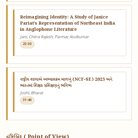
Reimagining Identity: A Study of Janice
Pariat’s Representation of Northeast India
in Anglophone Literature
Jani, Chitra Rajesh, Parmar, Atulkumar
23-30
રાષ્ટ્રીય શાળાએ અભ્યાસક્રમ માળખું (NCF-SE) 2023 અને
ભારતમાં શિક્ષક પ્રશિક્ષણનું ભવિષ્ય
Joshi, Bharat
31-40
દ્રષ્ટિબિંદુ ( Point of View)