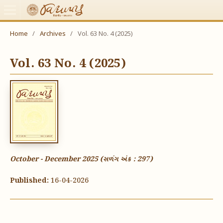
Home
/
Archives
/
Vol. 63 No. 4 (2025)
Vol. 63 No. 4 (2025)
October - December 2025 (સળંગ અંક : 297)
Published:
16-04-2026