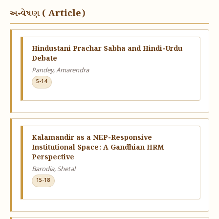
અન્વેષણ ( Article)
Hindustani Prachar Sabha and Hindi-Urdu
Debate
Pandey, Amarendra
5-14
Kalamandir as a NEP-Responsive
Institutional Space: A Gandhian HRM
Perspective
Barodia, Shetal
15-18