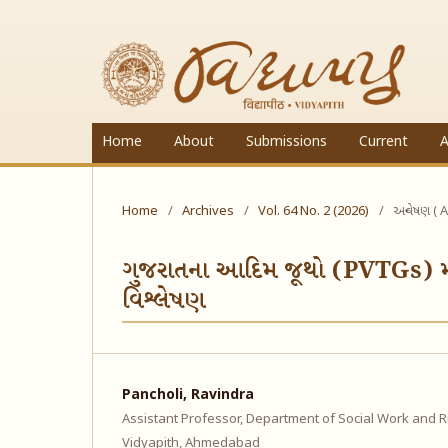
Home
About
Submissions
Current
A
Home
/
Archives
/
Vol. 64 No. 2 (2026)
/
અન્વેષણ ( A
ગુજરાતના આદિમ જૂથો (PVTGs) માં 
વિશ્લેષણ
Pancholi, Ravindra
Assistant Professor, Department of Social Work and 
Vidyapith, Ahmedabad