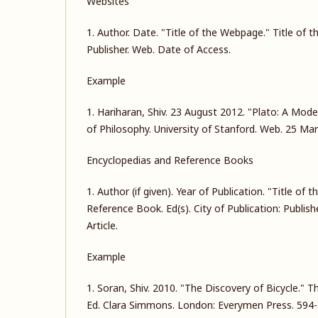
Websites
1. Author. Date. "Title of the Webpage." Title of t
Publisher. Web. Date of Access.
Example
1. Hariharan, Shiv. 23 August 2012. "Plato: A Mode
of Philosophy. University of Stanford. Web. 25 Ma
Encyclopedias and Reference Books
1. Author (if given). Year of Publication. "Title of th
Reference Book. Ed(s). City of Publication: Publis
Article.
Example
1. Soran, Shiv. 2010. "The Discovery of Bicycle." T
Ed. Clara Simmons. London: Everymen Press. 594-