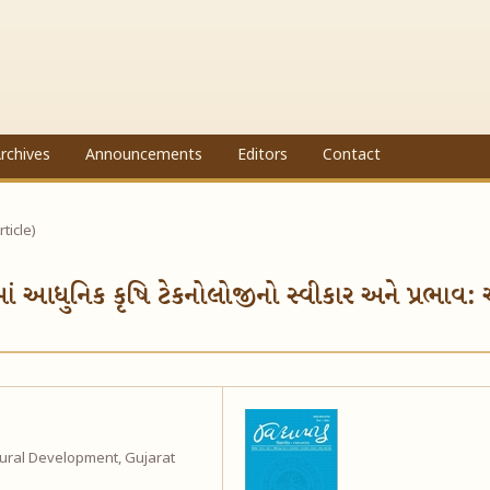
rchives
Announcements
Editors
Contact
rticle)
આધુનિક કૃષિ ટેકનોલોજીનો સ્વીકાર અને પ્રભાવ:
Rural Development, Gujarat