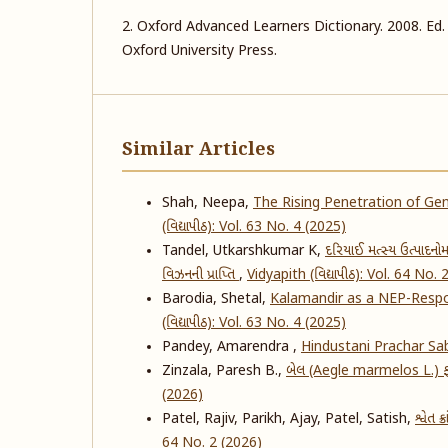
2. Oxford Advanced Learners Dictionary. 2008. Ed. 
Oxford University Press.
Similar Articles
Shah, Neepa,
The Rising Penetration of Ge
(વિદ્યાપીઠ): Vol. 63 No. 4 (2025)
Tandel, Utkarshkumar K,
દરિયાઈ મત્સ્ય ઉત્પાદનોમ
વિઝનની પ્રાપ્તિ
,
Vidyapith (વિદ્યાપીઠ): Vol. 64 No.
Barodia, Shetal,
Kalamandir as a NEP-Respo
(વિદ્યાપીઠ): Vol. 63 No. 4 (2025)
Pandey, Amarendra ,
Hindustani Prachar S
Zinzala, Paresh B.,
બેલ (Aegle marmelos L.) ફળની
(2026)
Patel, Rajiv, Parikh, Ajay, Patel, Satish,
શ્વેત 
64 No. 2 (2026)