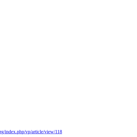
org/index.php/vp/article/view/118