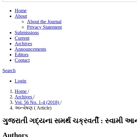
Home
About
About the Journal
Privacy Statement
Submissions
Current
Archives
Announcements
Editors
Contact
Search
Login
Home
/
Archives
/
Vol. 56 No. 1-4 (2018)
/
અન્વેષણ ( Article)
ગુજરાતી ગદ્યના સમર્થ ચક્રવર્તી : સ્વામી આ
Authors