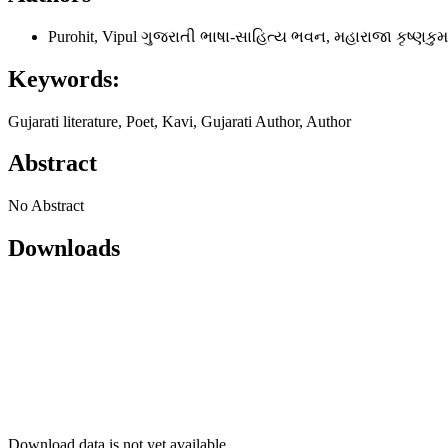
Purohit, Vipul
ગુજરાતી ભાષા-સાહિત્ય ભવન, મહારાજા કૃષ્ણકુ
Keywords:
Gujarati literature, Poet, Kavi, Gujarati Author, Author
Abstract
No Abstract
Downloads
Download data is not yet available.