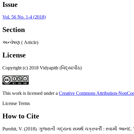
Issue
Vol. 56 No. 1-4 (2018)
Section
અન્વેષણ ( Article)
License
Copyright (c) 2018 Vidyapith (વિદ્યાપીઠ)
This work is licensed under a
Creative Commons Attribution-NonComm
License Terms
How to Cite
Purohit, V. (2018). ગુજરાતી ગદ્યના સમર્થ ચક્રવર્તી : સ્વામી આનંદ.