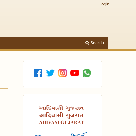
Login
Search