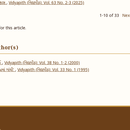
વિકાસ
,
Vidyapith (વિદ્યાપીઠ): Vol. 63 No. 2-3 (2025)
1-10 of 33
Nex
or this article.
thor(s)
ાઈ
,
Vidyapith (વિદ્યાપીઠ): Vol. 38 No. 1-2 (2000)
વમાં ગાંધી'
,
Vidyapith (વિદ્યાપીઠ): Vol. 33 No. 1 (1995)
a.