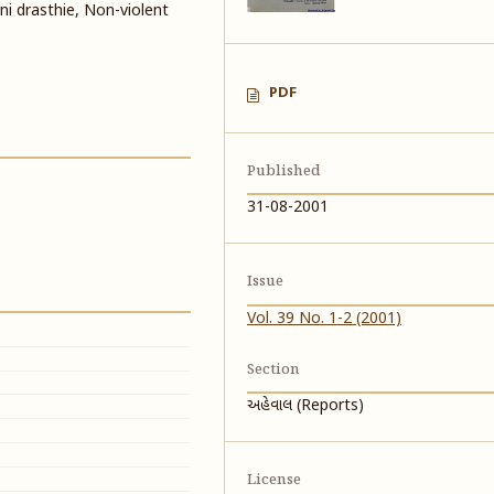
i drasthie, Non-violent
PDF
Published
31-08-2001
Issue
Vol. 39 No. 1-2 (2001)
Section
અહેવાલ (Reports)
License