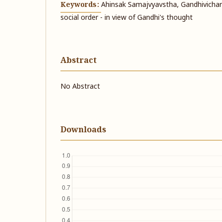
Keywords:
Ahinsak Samajvyavstha, Gandhivicharn
social order - in view of Gandhi's thought
Abstract
No Abstract
Downloads