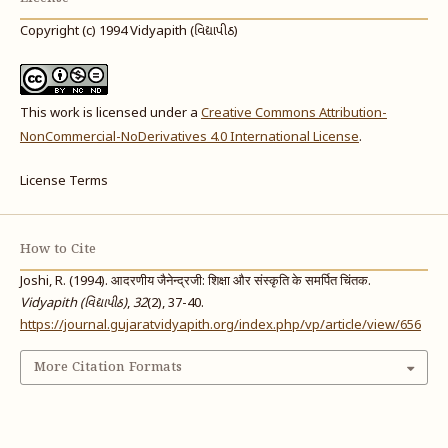
Copyright (c) 1994 Vidyapith (વિદ્યાપીઠ)
This work is licensed under a
Creative Commons Attribution-
NonCommercial-NoDerivatives 4.0 International License
.
License Terms
How to Cite
Joshi, R. (1994). आदरणीय जैनेन्द्रजी: शिक्षा और संस्कृति के समर्पित चिंतक.
Vidyapith (વિદ્યાપીઠ)
,
32
(2), 37-40.
https://journal.gujaratvidyapith.org/index.php/vp/article/view/656
More Citation Formats