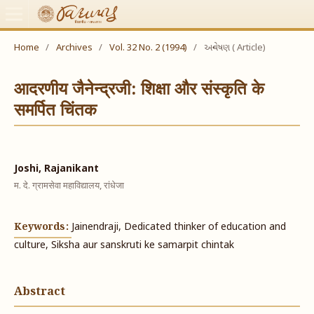
Home
/
Archives
/
Vol. 32 No. 2 (1994)
/
અન્વેષણ ( Article)
आदरणीय जैनेन्द्रजी: शिक्षा और संस्कृति के
समर्पित चिंतक
Joshi, Rajanikant
म. दे. ग्रामसेवा महाविद्यालय, रांधेजा
Keywords:
Jainendraji, Dedicated thinker of education and
culture, Siksha aur sanskruti ke samarpit chintak
Abstract