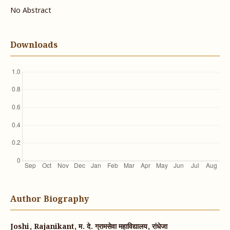
No Abstract
Downloads
Author Biography
Joshi, Rajanikant, म. दे. ग्रामसेवा महाविद्यालय, रांधेजा