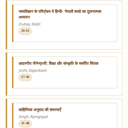
भाषाविज्ञान के परिप्रेक्ष्य मे हिन्दी- नेपाली शब्दो का तुलनात्मक
अध्ययन
Dubey, Malti
26-36
आदरणीय जैनेन्द्रजी: शिक्षा और संस्कृति के समर्पित चिंतक
Joshi, Rajanikant
37-40
साहित्यिक अनुवाद की समस्याएँ
Singh, Ramgopal
41-48