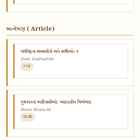
અન્વેષણ ( Article)
ગાંધીજીના સમકાલીનો અને સાથીઓ- ૧
Shah, Dashrathlal
1-12
ગુજરાતનાં આદિવાસીઓ: આંકડાકીય વિશ્લેષણ
Masvi, Musta Ali
13-25