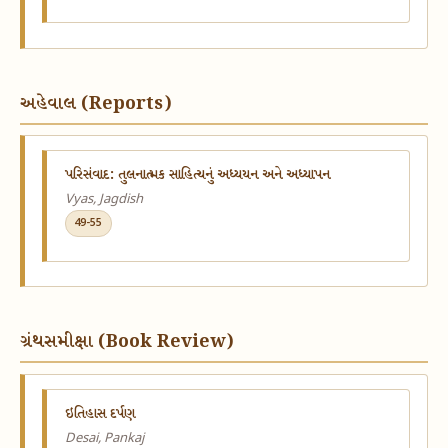
અહેવાલ (Reports)
પરિસંવાદ: તુલનાત્મક સાહિત્યનું અધ્યયન અને અધ્યાપન
Vyas, Jagdish
49-55
ગ્રંથસમીક્ષા (Book Review)
ઇતિહાસ દર્પણ
Desai, Pankaj