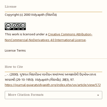
License
Copyright (c) 2000 Vidyapith (વિદ્યાપીઠ)
This work is licensed under a
Creative Commons Attribution-
NonCommercial-NoDerivatives 4.0 International License
.
License Terms
How to Cite
, .-. (2000). ગૂજરાત વિદ્યાપીઠના પદવીદાન સમારંભમાં અધ્યક્ષપદેથી ઉદ્દબોધન કરતા
સરદારશ્રી (29-10-1950).
Vidyapith (વિદ્યાપીઠ)
,
38
(3), 97.
https://journal.gujaratvidyapith.org/index.php/vp/article/view/572
More Citation Formats