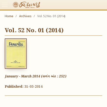
Home
/
Archives
/
Vol. 52 No. 01 (2014)
Vol. 52 No. 01 (2014)
January - March 2014 (સળંગ અંક : 252)
Published:
31-03-2014