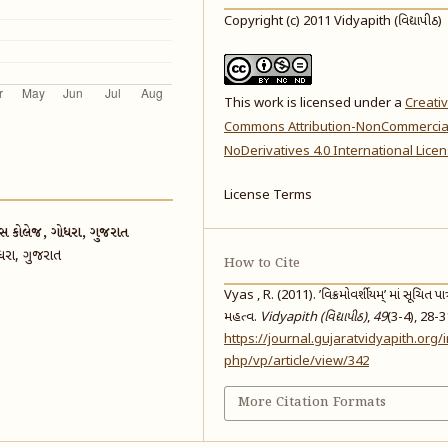
Copyright (c) 2011 Vidyapith (વિદ્યાપીઠ)
This work is licensed under a
Creati
Commons Attribution-NonCommercia
NoDerivatives 4.0 International Lice
License Terms
 કોલેજ, ​ગોધરા,​ ગુજરાત
 ગોધરા,​ ગુજરાત
How to Cite
Vyas , R. (2011). ’વિક્રમોવર્શીયમ્’ માં સૂચિત પાત્ર ઇ
મહત્વ.
Vidyapith (વિદ્યાપીઠ)
,
49
(3-4), 28-3
https://journal.gujaratvidyapith.org/
php/vp/article/view/342
More Citation Formats