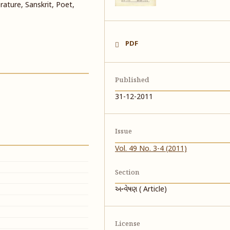
erature, Sanskrit, Poet,
PDF
Published
31-12-2011
Issue
Vol. 49 No. 3-4 (2011)
Section
અન્વેષણ ( Article)
License