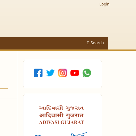
Login
Search