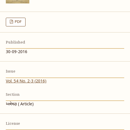
PDF
Published
30-09-2016
Issue
Vol. 54 No. 2-3 (2016)
Section
અન્વેષણ ( Article)
License