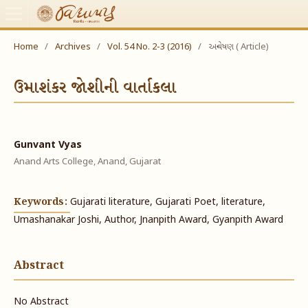
Home
/
Archives
/
Vol. 54 No. 2-3 (2016)
/
અન્વેષણ ( Article)
ઉમાશંકર જોશીની વાર્તાકલા
Gunvant Vyas
Anand Arts College, Anand, Gujarat
Keywords:
Gujarati literature, Gujarati Poet, literature,
Umashanakar Joshi, Author, Jnanpith Award, Gyanpith Award
Abstract
No Abstract