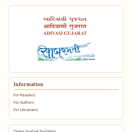
Information
For Readers
For Authors
For Librarians
Open Journal Systems