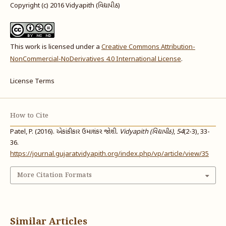
Copyright (c) 2016 Vidyapith (વિદ્યાપીઠ)
This work is licensed under a
Creative Commons Attribution-
NonCommercial-NoDerivatives 4.0 International License
.
License Terms
How to Cite
Patel, P. (2016). એકાંકીકાર ઉમાશંકર જોશી.
Vidyapith (વિદ્યાપીઠ)
,
54
(2-3), 33-
36.
https://journal.gujaratvidyapith.org/index.php/vp/article/view/35
More Citation Formats
Similar Articles