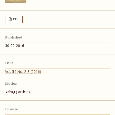
PDF
Published
30-09-2016
Issue
Vol. 54 No. 2-3 (2016)
Section
અન્વેષણ ( Article)
License