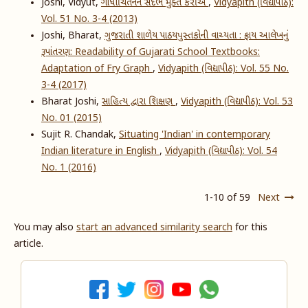
Joshi, Vidyut,
ગાંધીચિંતનને સંદર્ભ મુક્ત કરીએ
,
Vidyapith (વિદ્યાપીઠ):
Vol. 51 No. 3-4 (2013)
Joshi, Bharat,
ગુજરાતી શાળેય પાઠયપુસ્તકોની વાચ્યતા : ફ્રાય આલેખનું
રૂપાંતરણ: Readability of Gujarati School Textbooks:
Adaptation of Fry Graph
,
Vidyapith (વિદ્યાપીઠ): Vol. 55 No.
3-4 (2017)
Bharat Joshi,
સાહિત્ય દ્વારા શિક્ષણ
,
Vidyapith (વિદ્યાપીઠ): Vol. 53
No. 01 (2015)
Sujit R. Chandak,
Situating 'Indian' in contemporary
Indian literature in English
,
Vidyapith (વિદ્યાપીઠ): Vol. 54
No. 1 (2016)
1-10 of 59
Next
You may also
start an advanced similarity search
for this
article.