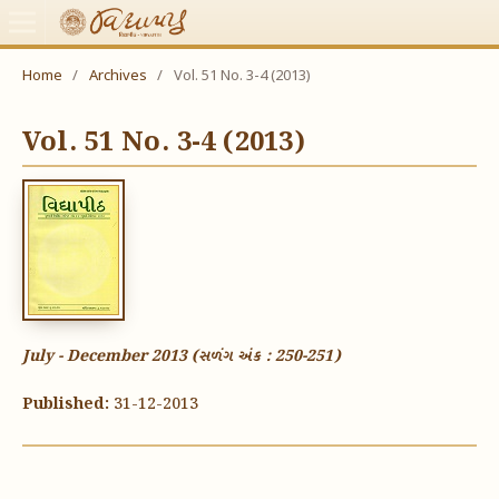
Home
/
Archives
/
Vol. 51 No. 3-4 (2013)
Vol. 51 No. 3-4 (2013)
July - December 2013 (સળંગ અંક : 250-251)
Published:
31-12-2013