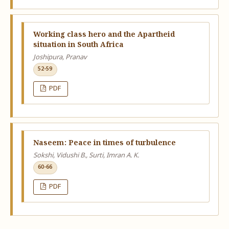
Working class hero and the Apartheid
situation in South Africa
Joshipura, Pranav
52-59
PDF
Naseem: Peace in times of turbulence
Sokshi, Vidushi B., Surti, Imran A. K.
60-66
PDF