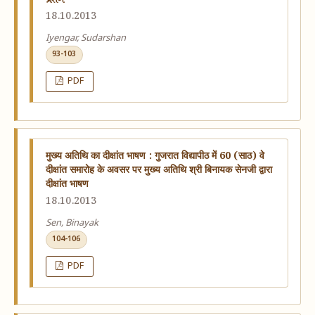
18.10.2013
Iyengar, Sudarshan
93-103
PDF
मुख्य अतिथि का दीक्षांत भाषण : गुजरात विद्यापीठ में 60 (साठ) वे
दीक्षांत समारोह के अवसर पर मुख्य अतिथि श्री बिनायक सेनजी द्वारा
दीक्षांत भाषण
18.10.2013
Sen, Binayak
104-106
PDF