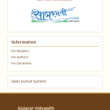
Information
For Readers
For Authors
For Librarians
Open Journal Systems
Gujarat Vidyapith