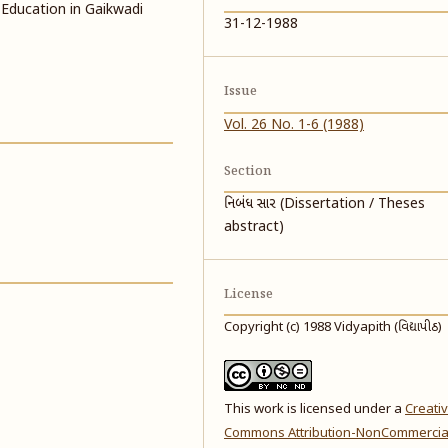
 Education in Gaikwadi
31-12-1988
Issue
Vol. 26 No. 1-6 (1988)
Section
નિબંધ સાર (Dissertation / Theses
abstract)
License
Copyright (c) 1988 Vidyapith (વિદ્યાપીઠ)
This work is licensed under a
Creati
Commons Attribution-NonCommercia