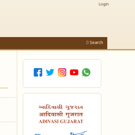
Login
Search