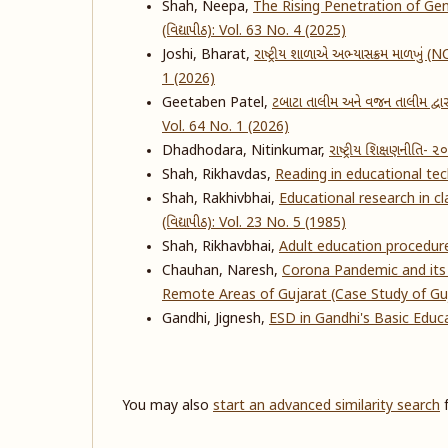
Shah, Neepa,
The Rising Penetration of Ge
(વિદ્યાપીઠ): Vol. 63 No. 4 (2025)
Joshi, Bharat,
રાષ્ટ્રીય શાળાએ અભ્યાસક્રમ માળખું (
1 (2026)
Geetaben Patel,
ટબાટા તાલીમ અને વજન તાલીમ દ્
Vol. 64 No. 1 (2026)
Dhadhodara, Nitinkumar,
રાષ્ટ્રીય શિક્ષણનીતિ- 
Shah, Rikhavdas,
Reading in educational te
Shah, Rakhivbhai,
Educational research in 
(વિદ્યાપીઠ): Vol. 23 No. 5 (1985)
Shah, Rikhavbhai,
Adult education procedu
Chauhan, Naresh,
Corona Pandemic and its 
Remote Areas of Gujarat (Case Study of G
Gandhi, Jignesh,
ESD in Gandhi's Basic Educ
You may also
start an advanced similarity search
f