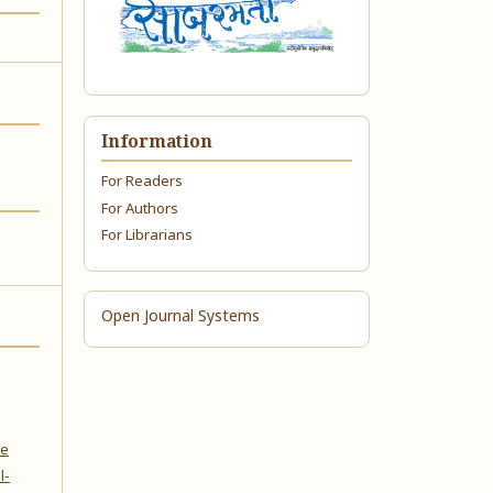
Information
For Readers
For Authors
For Librarians
Open Journal Systems
ve
l-