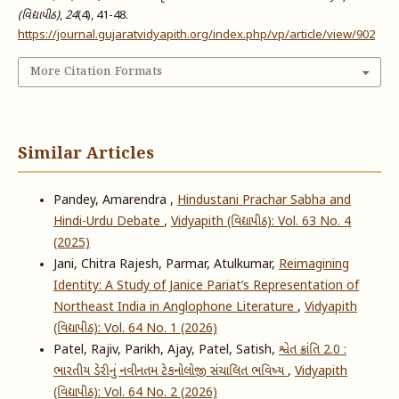
(વિદ્યાપીઠ)
,
24
(4), 41-48.
https://journal.gujaratvidyapith.org/index.php/vp/article/view/902
More Citation Formats
Similar Articles
Pandey, Amarendra ,
Hindustani Prachar Sabha and
Hindi-Urdu Debate
,
Vidyapith (વિદ્યાપીઠ): Vol. 63 No. 4
(2025)
Jani, Chitra Rajesh, Parmar, Atulkumar,
Reimagining
Identity: A Study of Janice Pariat’s Representation of
Northeast India in Anglophone Literature
,
Vidyapith
(વિદ્યાપીઠ): Vol. 64 No. 1 (2026)
Patel, Rajiv, Parikh, Ajay, Patel, Satish,
શ્વેત ક્રાંતિ 2.0 :
ભારતીય ડેરીનું નવીનતમ ટેકનોલોજી સંચાલિત ભવિષ્ય
,
Vidyapith
(વિદ્યાપીઠ): Vol. 64 No. 2 (2026)