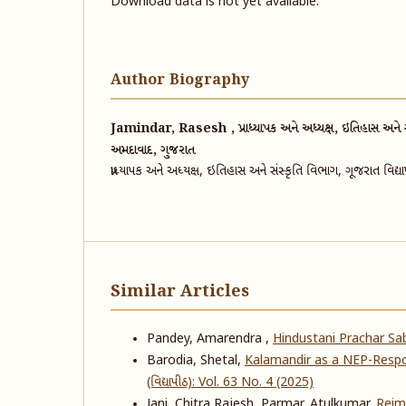
Download data is not yet available.
Author Biography
Jamindar, Rasesh , પ્રાધ્યાપક અને અધ્યક્ષ, ઇતિહાસ અને સંસ
અમદાવાદ, ગુજરાત
પ્રાધ્યાપક અને અધ્યક્ષ, ઇતિહાસ અને સંસ્કૃતિ વિભાગ, ગૂજરાત વિદ
Similar Articles
Pandey, Amarendra ,
Hindustani Prachar S
Barodia, Shetal,
Kalamandir as a NEP-Respo
(વિદ્યાપીઠ): Vol. 63 No. 4 (2025)
Jani, Chitra Rajesh, Parmar, Atulkumar,
Reima