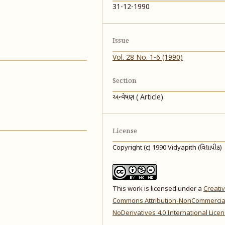
31-12-1990
Issue
Vol. 28 No. 1-6 (1990)
Section
અન્વેષણ ( Article)
License
Copyright (c) 1990 Vidyapith (વિદ્યાપીઠ)
This work is licensed under a
Creati
Commons Attribution-NonCommercia
NoDerivatives 4.0 International Lice