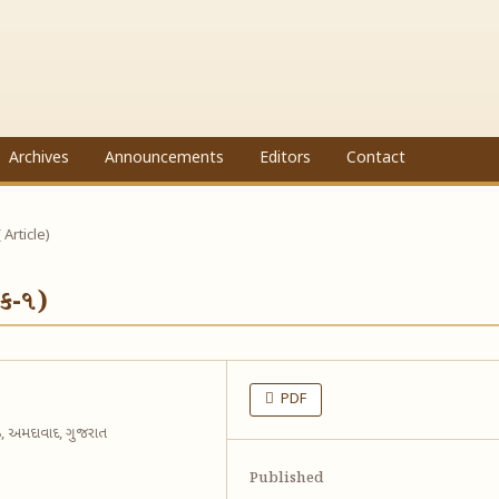
Archives
Announcements
Editors
Contact
( Article)
ંક-૧)
PDF
પીઠ, અમદાવાદ, ગુજરાત
Published