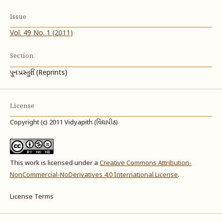
Issue
Vol. 49 No. 1 (2011)
Section
પુનઃપ્રસ્તુતિ (Reprints)
License
Copyright (c) 2011 Vidyapith (વિદ્યાપીઠ)
This work is licensed under a
Creative Commons Attribution-
NonCommercial-NoDerivatives 4.0 International License
.
License Terms