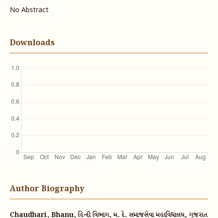
No Abstract
Downloads
Author Biography
Chaudhari, Bhanu, હિન્દી વિભાગ, મ. દે. સમાજસેવા મહાવિદ્યાલય, ગૂજરાત