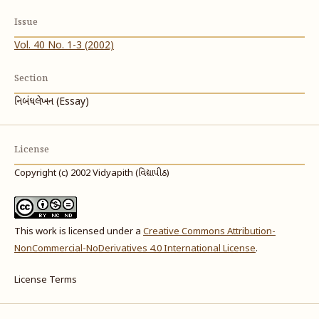
Issue
Vol. 40 No. 1-3 (2002)
Section
નિબંધલેખન (Essay)
License
Copyright (c) 2002 Vidyapith (વિદ્યાપીઠ)
This work is licensed under a
Creative Commons Attribution-
NonCommercial-NoDerivatives 4.0 International License
.
License Terms