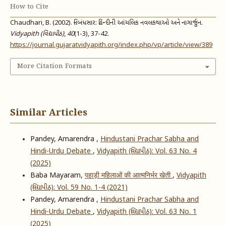
How to Cite
Chaudhari, B. (2002). નિબંધસાર: હિન્દીની આંચલિક નવલકથાઓ અને નાગાર્જુન.
Vidyapith (વિદ્યાપીઠ)
,
40
(1-3), 37-42.
https://journal.gujaratvidyapith.org/index.php/vp/article/view/389
More Citation Formats
Similar Articles
Pandey, Amarendra ,
Hindustani Prachar Sabha and
Hindi-Urdu Debate
,
Vidyapith (વિદ્યાપીઠ): Vol. 63 No. 4
(2025)
Baba Mayaram,
पहाड़ी महिलाओं की आत्मनिर्भर खेती
,
Vidyapith
(વિદ્યાપીઠ): Vol. 59 No. 1-4 (2021)
Pandey, Amarendra ,
Hindustani Prachar Sabha and
Hindi-Urdu Debate
,
Vidyapith (વિદ્યાપીઠ): Vol. 63 No. 1
(2025)