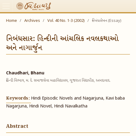
Home
/
Archives
/
Vol. 40 No. 1-3 (2002)
/
નિબંધલેખન (Essay)
નિબંધસાર: હિન્દીની આંચલિક નવલકથાઓ
અને નાગાર્જુન
Chaudhari, Bhanu
હિન્દી વિભાગ, મ. દે. સમાજસેવા મહાવિદ્યાલય, ગૂજરાત વિદ્યાપીઠ, અમદાવાદ.
Keywords:
Hindi Episodic Novels and Nagarjuna, Kavi baba
Nagarjuna, Hindi Novel, Hindi Navalkatha
Abstract