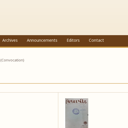
Archives
Announcements
Editors
Contact
 (Convocation)