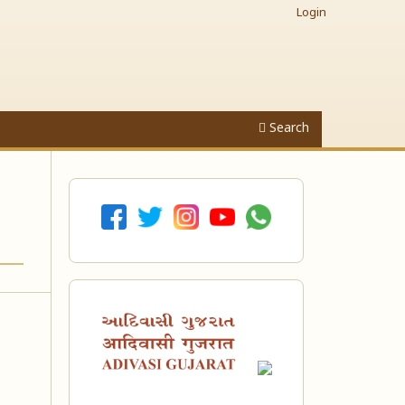
Login
Search