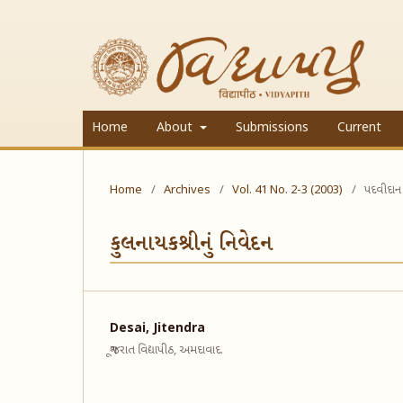
Home
About
Submissions
Current
Home
/
Archives
/
Vol. 41 No. 2-3 (2003)
/
પદવીદાન
કુલનાયકશ્રીનું નિવેદન
Desai, Jitendra
ગૂજરાત વિદ્યાપીઠ, અમદાવાદ.