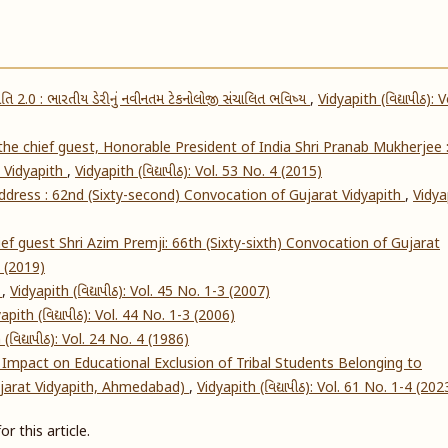
ક્રાંતિ 2.0 : ભારતીય ડેરીનું નવીનતમ ટેકનોલોજી સંચાલિત ભવિષ્ય
,
Vidyapith (વિદ્યાપીઠ): V
he chief guest, Honorable President of India Shri Pranab Mukherjee 
 Vidyapith
,
Vidyapith (વિદ્યાપીઠ): Vol. 53 No. 4 (2015)
address : 62nd (Sixty-second) Convocation of Gujarat Vidyapith
,
Vidya
f guest Shri Azim Premji: 66th (Sixty-sixth) Convocation of Gujarat
4 (2019)
s
,
Vidyapith (વિદ્યાપીઠ): Vol. 45 No. 1-3 (2007)
apith (વિદ્યાપીઠ): Vol. 44 No. 1-3 (2006)
(વિદ્યાપીઠ): Vol. 24 No. 4 (1986)
Impact on Educational Exclusion of Tribal Students Belonging to
ujarat Vidyapith, Ahmedabad)
,
Vidyapith (વિદ્યાપીઠ): Vol. 61 No. 1-4 (202
or this article.