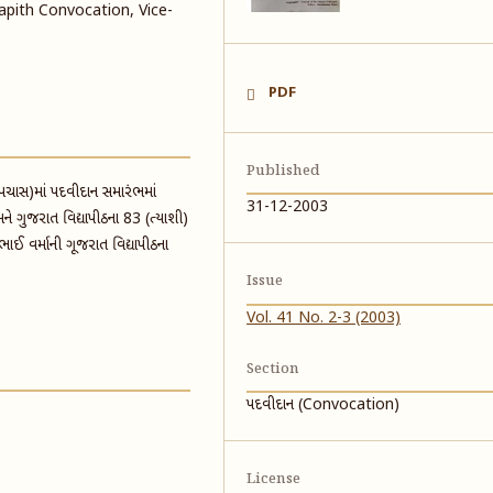
apith Convocation, Vice-
PDF
Published
(પચાસ)માં પદવીદાન સમારંભમાં
31-12-2003
 અને ગુજરાત વિદ્યાપીઠના 83 (ત્યાશી)
રભાઈ વર્માની ગૂજરાત વિદ્યાપીઠના
Issue
Vol. 41 No. 2-3 (2003)
Section
પદવીદાન (Convocation)
License