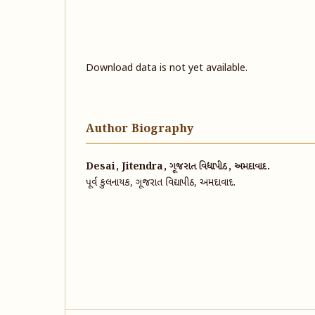
Download data is not yet available.
Author Biography
Desai, Jitendra, ગૂજરાત વિદ્યાપીઠ, અમદાવાદ.
પૂર્વ કુલનાયક, ગૂજરાત વિદ્યાપીઠ, અમદાવાદ.