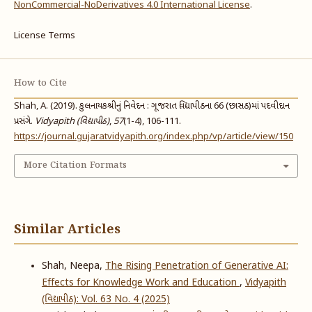
NonCommercial-NoDerivatives 4.0 International License
.
License Terms
How to Cite
Shah, A. (2019). કુલનાયકશ્રીનું નિવેદન : ગૂજરાત વિદ્યાપીઠના 66 (છાસઠ)માં પદવીદાન
પ્રસંગે.
Vidyapith (વિદ્યાપીઠ)
,
57
(1-4), 106-111.
https://journal.gujaratvidyapith.org/index.php/vp/article/view/150
More Citation Formats
Similar Articles
Shah, Neepa,
The Rising Penetration of Generative AI:
Effects for Knowledge Work and Education
,
Vidyapith
(વિદ્યાપીઠ): Vol. 63 No. 4 (2025)