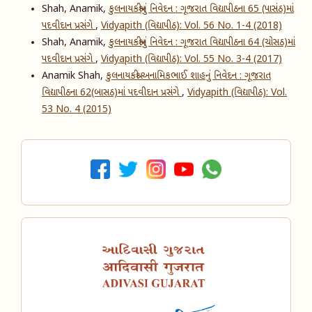
Shah, Anamik,
કુલનાયકશ્રીનું નિવેદન : ગૂજરાત વિદ્યાપીઠના 65 (પાસંઠ)માં
પદવીદાન પ્રસંગે
,
Vidyapith (વિદ્યાપીઠ): Vol. 56 No. 1-4 (2018)
Shah, Anamik,
કુલનાયકશ્રીનું નિવેદન : ગૂજરાત વિદ્યાપીઠના 64 (ચોસઠ)માં
પદવીદાન પ્રસંગે
,
Vidyapith (વિદ્યાપીઠ): Vol. 55 No. 3-4 (2017)
Anamik Shah,
કુલનાયકશ્રી અનામિકભાઈ શાહનું નિવેદન : ગૂજરાત
વિદ્યાપીઠના 62(બાસઠ)માં પદવીદાન પ્રસંગે
,
Vidyapith (વિદ્યાપીઠ): Vol.
53 No. 4 (2015)