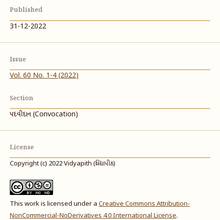
Published
31-12-2022
Issue
Vol. 60 No. 1-4 (2022)
Section
પદવીદાન (Convocation)
License
Copyright (c) 2022 Vidyapith (વિદ્યાપીઠ)
This work is licensed under a
Creative Commons Attribution-
NonCommercial-NoDerivatives 4.0 International License
.