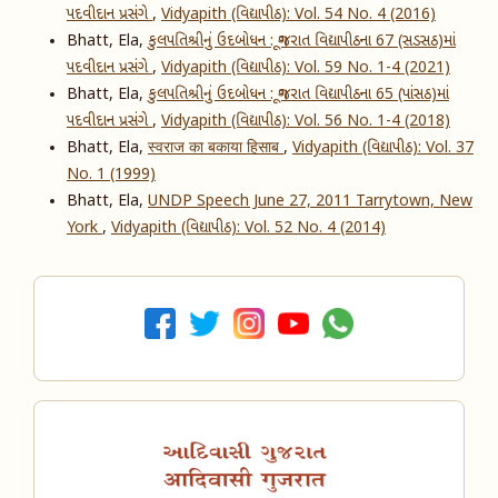
પદવીદાન પ્રસંગે
,
Vidyapith (વિદ્યાપીઠ): Vol. 54 No. 4 (2016)
Bhatt, Ela,
કુલપતિશ્રીનું ઉદબોધન : ગૂજરાત વિદ્યાપીઠના ​6​7 (​સડસઠ)માં
પદવીદાન પ્રસંગે
,
Vidyapith (વિદ્યાપીઠ): Vol. 59 No. 1-4 (2021)
Bhatt, Ela,
કુલપતિશ્રીનું ઉદબોધન : ગૂજરાત વિદ્યાપીઠના 65 (પાંસઠ)માં
પદવીદાન પ્રસંગે
,
Vidyapith (વિદ્યાપીઠ): Vol. 56 No. 1-4 (2018)
Bhatt, Ela,
स्वराज का बकाया हिसाब
,
Vidyapith (વિદ્યાપીઠ): Vol. 37
No. 1 (1999)
Bhatt, Ela,
UNDP Speech June 27, 2011 Tarrytown, New
York
,
Vidyapith (વિદ્યાપીઠ): Vol. 52 No. 4 (2014)