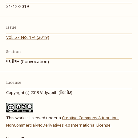
31-12-2019
Issue
Vol. 57 No. 1-4 (2019)
Section
પદવીદાન (Convocation)
License
Copyright (c) 2019 Vidyapith (વિદ્યાપીઠ)
This work is licensed under a
Creative Commons Attribution-
NonCommercial-NoDerivatives 4.0 International License
.