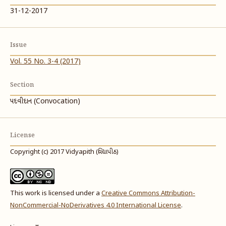
31-12-2017
Issue
Vol. 55 No. 3-4 (2017)
Section
પદવીદાન (Convocation)
License
Copyright (c) 2017 Vidyapith (વિદ્યાપીઠ)
This work is licensed under a
Creative Commons Attribution-
NonCommercial-NoDerivatives 4.0 International License
.