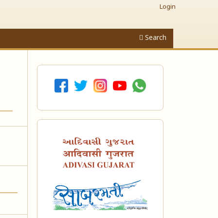
Login
Search