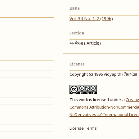
Issue
Vol. 34 No. 1-2 (1996)
Section
અન્વેષણ ( Article)
License
Copyright (c) 1996 Vidyapith (વિદ્યાપીઠ)
This work is licensed under a
Creati
Commons Attribution-NonCommercia
NoDerivatives 4.0 International Lice
License Terms