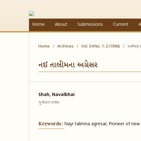
Home
About
Submissions
Current
A
Home
/
Archives
/
Vol. 34 No. 1-2 (1996)
/
અન્વેષણ 
નઈ તાલીમના અગ્રેસર
Shah, Navalbhai
ગુજરાત રાજ્ય
Keywords:
Nayi talimna agresar, Pioneer of new 