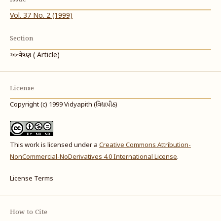
Vol. 37 No. 2 (1999)
Section
અન્વેષણ ( Article)
License
Copyright (c) 1999 Vidyapith (વિદ્યાપીઠ)
This work is licensed under a
Creative Commons Attribution-
NonCommercial-NoDerivatives 4.0 International License
.
License Terms
How to Cite