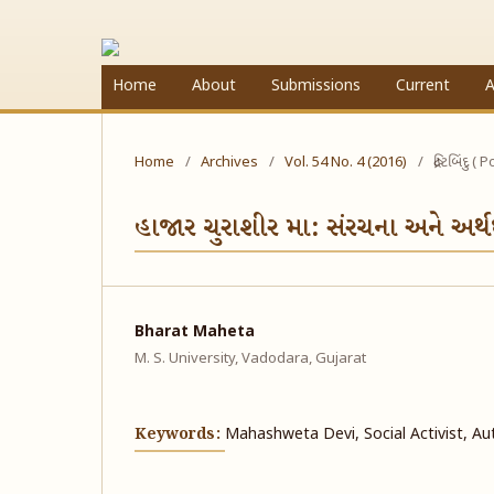
Home
About
Submissions
Current
A
Home
/
Archives
/
Vol. 54 No. 4 (2016)
/
દ્રષ્ટિબિંદુ
હાજાર ચુરાશીર મા: સંરચના અને અર્
Bharat Maheta
M. S. University, Vadodara, Gujarat
Keywords:
Mahashweta Devi, Social Activist, Au