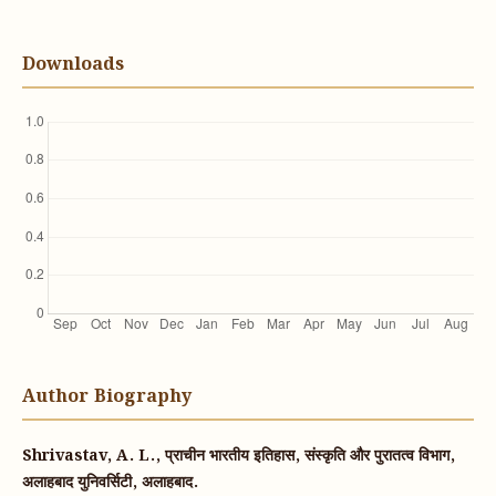
Downloads
Author Biography
Shrivastav, A. L., प्राचीन भारतीय इतिहास, संस्कृति और पुरातत्व विभाग,
अलाहबाद युनिवर्सिटी, अलाहबाद.