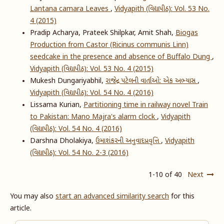
Lantana camara Leaves
,
Vidyapith (વિદ્યાપીઠ): Vol. 53 No.
4 (2015)
Pradip Acharya, Prateek Shilpkar, Amit Shah,
Biogas
Production from Castor (Ricinus communis Linn)
seedcake in the presence and absence of Buffalo Dung
,
Vidyapith (વિદ્યાપીઠ): Vol. 53 No. 4 (2015)
Mukesh Dungariyabhil,
રાજેન્દ્ર પટેલની વાર્તાઓ: એક અભ્યાસ
,
Vidyapith (વિદ્યાપીઠ): Vol. 54 No. 4 (2016)
Lissama Kurian,
Partitioning time in railway novel Train
to Pakistan: Mano Majra's alarm clock
,
Vidyapith
(વિદ્યાપીઠ): Vol. 54 No. 4 (2016)
Darshna Dholakiya,
ઉમાશંકરની અનુવાદપ્રવૃત્તિ
,
Vidyapith
(વિદ્યાપીઠ): Vol. 54 No. 2-3 (2016)
1-10 of 40
Next
You may also
start an advanced similarity search
for this
article.