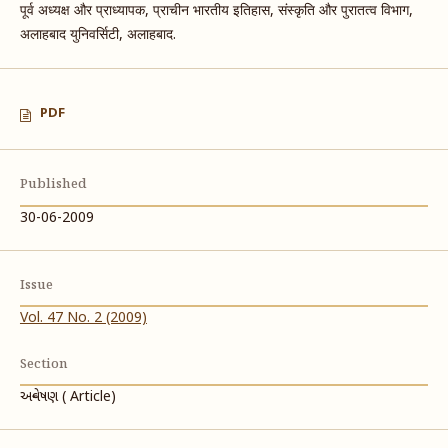
पूर्व अध्यक्ष और प्राध्यापक, प्राचीन भारतीय इतिहास, संस्कृति और पुरातत्व विभाग,
अलाहबाद युनिवर्सिटी, अलाहबाद.
PDF
Published
30-06-2009
Issue
Vol. 47 No. 2 (2009)
Section
અન્વેષણ ( Article)