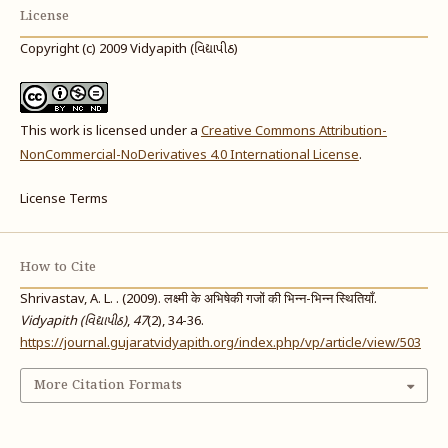
License
Copyright (c) 2009 Vidyapith (વિદ્યાપીઠ)
This work is licensed under a
Creative Commons Attribution-
NonCommercial-NoDerivatives 4.0 International License
.
License Terms
How to Cite
Shrivastav, A. L. . (2009). लक्ष्मी के अभिषेकी गजों की भिन्न-भिन्न स्थितियाँ.
Vidyapith (વિદ્યાપીઠ)
,
47
(2), 34-36.
https://journal.gujaratvidyapith.org/index.php/vp/article/view/503
More Citation Formats