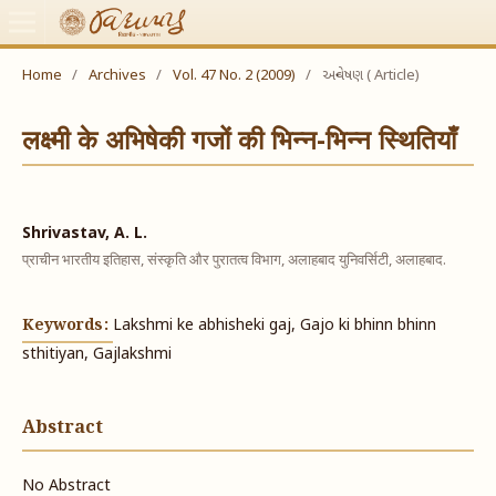
Home
/
Archives
/
Vol. 47 No. 2 (2009)
/
અન્વેષણ ( Article)
लक्ष्मी के अभिषेकी गजों की भिन्न-भिन्न स्थितियाँ
Shrivastav, A. L.
प्राचीन भारतीय इतिहास, संस्कृति और पुरातत्व विभाग, अलाहबाद युनिवर्सिटी, अलाहबाद.
Keywords:
Lakshmi ke abhisheki gaj, Gajo ki bhinn bhinn
sthitiyan, Gajlakshmi
Abstract
No Abstract