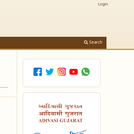
Login
Search