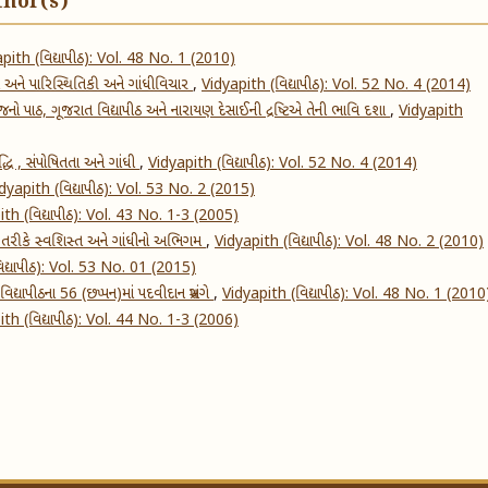
thor(s)
pith (વિદ્યાપીઠ): Vol. 48 No. 1 (2010)
ણ અને પારિસ્થિતિકી અને ગાંધીવિચાર
,
Vidyapith (વિદ્યાપીઠ): Vol. 52 No. 4 (2014)
ાજનો પાઠ, ગૂજરાત વિદ્યાપીઠ અને નારાયણ દેસાઈની દ્રષ્ટિએ તેની ભાવિ દશા
,
Vidyapith
ધિ , સંપોષિતતા અને ગાંધી
,
Vidyapith (વિદ્યાપીઠ): Vol. 52 No. 4 (2014)
dyapith (વિદ્યાપીઠ): Vol. 53 No. 2 (2015)
th (વિદ્યાપીઠ): Vol. 43 No. 1-3 (2005)
 તરીકે સ્વશિસ્ત અને ગાંધીનો અભિગમ
,
Vidyapith (વિદ્યાપીઠ): Vol. 48 No. 2 (2010)
િદ્યાપીઠ): Vol. 53 No. 01 (2015)
વિદ્યાપીઠના 56 (છપ્પન)માં પદવીદાન પ્રસંગે
,
Vidyapith (વિદ્યાપીઠ): Vol. 48 No. 1 (2010
th (વિદ્યાપીઠ): Vol. 44 No. 1-3 (2006)