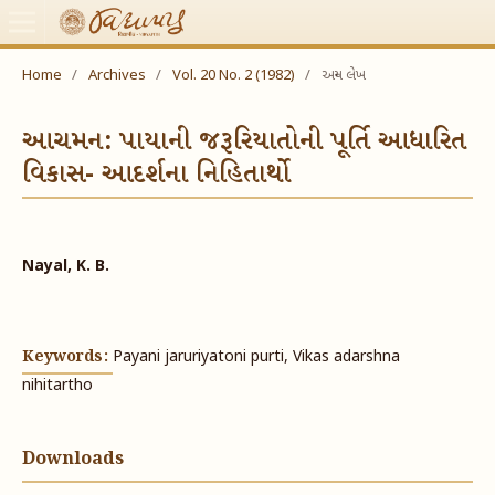
Home
/
Archives
/
Vol. 20 No. 2 (1982)
/
અન્ય લેખ
આચમન: પાયાની જરૂરિયાતોની પૂર્તિ આધારિત
વિકાસ- આદર્શના નિહિતાર્થો
Nayal, K. B.
Keywords:
Payani jaruriyatoni purti, Vikas adarshna
nihitartho
Downloads