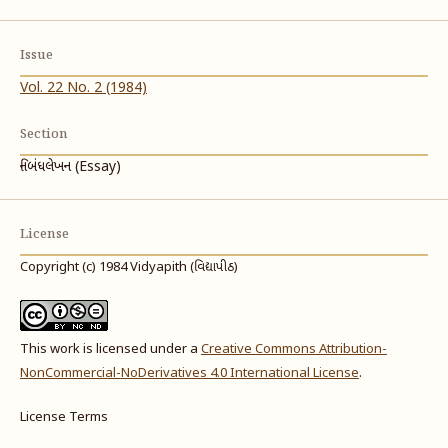
Issue
Vol. 22 No. 2 (1984)
Section
નિબંધલેખન (Essay)
License
Copyright (c) 1984 Vidyapith (વિદ્યાપીઠ)
This work is licensed under a
Creative Commons Attribution-
NonCommercial-NoDerivatives 4.0 International License
.
License Terms