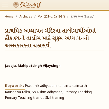
Home
/
Archives
/
Vol. 22 No. 2 (1984)
/
નિબંધલેખન (Essay)
પ્રાથમિક અધ્યાપન મંદિરના તાલીમાર્થીઓમાં
કૌશલ્યની તાલીમ માટે સૂક્ષ્મ અધ્યાપનની
અસરકારક્તા ચકાસવી
Jadeja, Mahipatsingh Vijaysingh
Keywords:
Prathmik adhyapan mandirna talimarthi,
Kaushalya talim, Shukshm adhyapan, Primary Teaching,
Primary Teaching trainor, Skill training