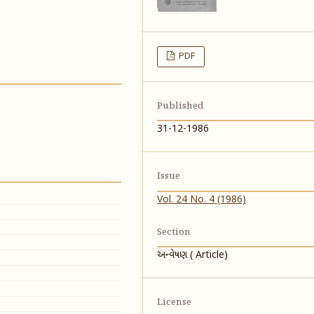
PDF
Published
31-12-1986
Issue
Vol. 24 No. 4 (1986)
Section
અન્વેષણ ( Article)
License