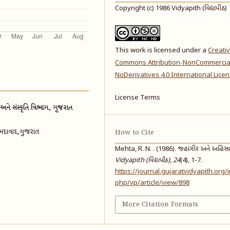
Copyright (c) 1986 Vidyapith (વિદ્યાપીઠ)
This work is licensed under a
Creati
Commons Attribution-NonCommercia
NoDerivatives 4.0 International Lice
License Terms
 સંસ્કૃતિ વિભાગ, ગૂજરાત
 અમદાવાદ,ગુજરાત
How to Cite
Mehta, R. N. . (1986). જહાંગીર અને અહિંસા
Vidyapith (વિદ્યાપીઠ)
,
24
(4), 1-7.
https://journal.gujaratvidyapith.org/
php/vp/article/view/898
More Citation Formats