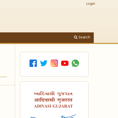
Login
Search