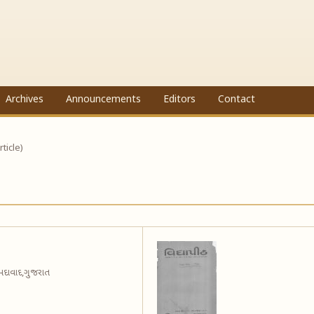
Archives
Announcements
Editors
Contact
rticle)
અમદાવાદ,ગુજરાત