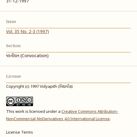
31-12-1997
Issue
Vol. 35 No. 2-3 (1997)
Section
પદવીદાન (Convocation)
License
Copyright (c) 1997 Vidyapith (વિદ્યાપીઠ)
This work is licensed under a
Creative Commons Attribution-
NonCommercial-NoDerivatives 4.0 International License
.
License Terms