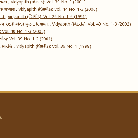
 સંદેશ
,
Vidyapith (વિદ્યાપીઠ): Vol. 39 No. 3 (2001)
त्मक अभ्यास
,
Vidyapith (વિદ્યાપીઠ): Vol. 44 No. 1-3 (2006)
રભાવ
,
Vidyapith (વિદ્યાપીઠ): Vol. 29 No. 1-6 (1991)
ૃત્વ વિશેની ગૌતમ બુદ્ધની વિભાવના
,
Vidyapith (વિદ્યાપીઠ): Vol. 40 No. 1-3 (2002)
ઠ): Vol. 40 No. 1-3 (2002)
યાપીઠ): Vol. 39 No. 1-2 (2001)
ોધ સામયિક
,
Vidyapith (વિદ્યાપીઠ): Vol. 36 No. 1 (1998)
a.