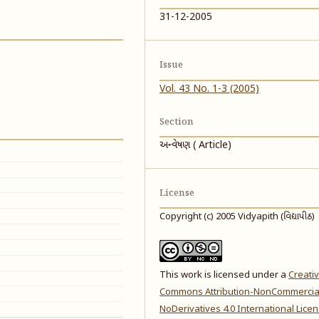
31-12-2005
Issue
Vol. 43 No. 1-3 (2005)
Section
અન્વેષણ ( Article)
License
Copyright (c) 2005 Vidyapith (વિદ્યાપીઠ)
This work is licensed under a
Creati
Commons Attribution-NonCommercia
NoDerivatives 4.0 International Lice