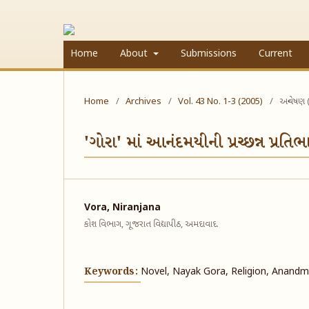
Home
About
Submissions
Current
Home
/
Archives
/
Vol. 43 No. 1-3 (2005)
/
અન્વેષણ 
'ગોરા' માં આનંદમયીની પ્રચ્છન્ન પ્રતિભ
Vora, Niranjana
કોશ વિભાગ, ગૂજરાત વિદ્યાપીઠ, અમદાવાદ.
Keywords:
Novel, Nayak Gora, Religion, Anandm