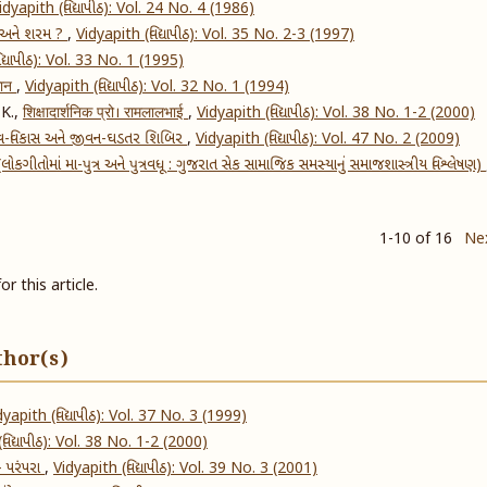
idyapith (વિદ્યાપીઠ): Vol. 24 No. 4 (1986)
ાપ અને શરમ ?
,
Vidyapith (વિદ્યાપીઠ): Vol. 35 No. 2-3 (1997)
દ્યાપીઠ): Vol. 33 No. 1 (1995)
्ञान
,
Vidyapith (વિદ્યાપીઠ): Vol. 32 No. 1 (1994)
 K.,
शिक्षादार्शनिक प्रो। रामलालभाई
,
Vidyapith (વિદ્યાપીઠ): Vol. 38 No. 1-2 (2000)
ત્વ-વિકાસ અને જીવન-ઘડતર શિબિર
,
Vidyapith (વિદ્યાપીઠ): Vol. 47 No. 2 (2009)
લોકગીતોમાં મા-પુત્ર અને પુત્રવધૂ : ​ગુજરાત સેક સામાજિક સમસ્યાનું સમાજશાસ્ત્રીય વિશ્લેષણ)
1-10 of 16
Ne
or this article.
thor(s)
dyapith (વિદ્યાપીઠ): Vol. 37 No. 3 (1999)
વિદ્યાપીઠ): Vol. 38 No. 1-2 (2000)
- પરંપરા
,
Vidyapith (વિદ્યાપીઠ): Vol. 39 No. 3 (2001)