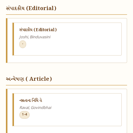
સંપાદકીય (Editorial)
સંપાદકીય (Editorial)
Joshi, Binduvasini
-
અન્વેષણ ( Article)
નમ્રતાના નિધિ હે
Raval, Govindbhai
1-4