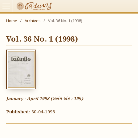
Home
/
Archives
/
Vol. 36 No. 1 (1998)
Vol. 36 No. 1 (1998)
January - April 1998 (સળંગ અંક : 199)
Published:
30-04-1998