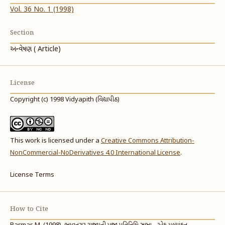
Vol. 36 No. 1 (1998)
Section
અન્વેષણ ( Article)
License
Copyright (c) 1998 Vidyapith (વિદ્યાપીઠ)
This work is licensed under a
Creative Commons Attribution-
NonCommercial-NoDerivatives 4.0 International License
.
License Terms
How to Cite