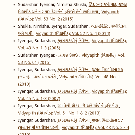
Sudarshan Iyengar, Nimisha Shukla,
હિંદ સ્વરાજનો પાઠ, ગૂજરાત
વિદ્યાપીઠ અને નારાયણ દેસાઈની દ્રષ્ટિએ તેની ભાવિ દશા
,
Vidyapith
(વિદ્યાપીઠ): Vol. 53 No. 2 (2015)
Shukla, Nimisha, Iyengar, Sudarshan,
આત્મસિદ્ધિ , સંપોષિતતા
અને ગાંધી
,
Vidyapith (વિદ્યાપીઠ): Vol. 52 No. 4 (2014)
Iyengar, Sudarshan,
કુલનાયકશ્રીનું નિવેદન
,
Vidyapith (વિદ્યાપીઠ):
Vol. 43 No. 1-3 (2005)
Sudarshan Iyengar,
નારાયણ દેસાઈ
,
Vidyapith (વિદ્યાપીઠ): Vol.
53 No. 01 (2015)
Iyengar, Sudarshan,
કુલનાયકશ્રીનું નિવેદન : ગૂજરાત વિદ્યાપીઠના 56
(છપ્પન)માં પદવીદાન પ્રસંગે
,
Vidyapith (વિદ્યાપીઠ): Vol. 48 No. 1
(2010)
Iyengar, Sudarshan,
કુલનાયકશ્રીનું નિવેદન
,
Vidyapith (વિદ્યાપીઠ):
Vol. 45 No. 1-3 (2007)
Iyengar, Sudarshan,
સમાવેશી લોકશાહી અને ગાંધીનો દ્રષ્ટિકોણ
,
Vidyapith (વિદ્યાપીઠ): Vol. 51 No. 1 & 2 (2013)
Iyengar, Sudarshan,
કુલનાયકશ્રીનું નિવેદન : ગૂજરાત વિદ્યાપીઠના 57
(સત્તાવન)માં પદવીદાન પ્રસંગે
,
Vidyapith (વિદ્યાપીઠ): Vol. 48 No. 3 - 4