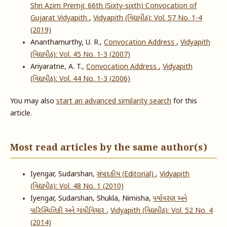
Shri Azim Premji: 66th (Sixty-sixth) Convocation of
Gujarat Vidyapith
,
Vidyapith (વિદ્યાપીઠ): Vol. 57 No. 1-4
(2019)
Ananthamurthy, U. R.,
Convocation Address
,
Vidyapith
(વિદ્યાપીઠ): Vol. 45 No. 1-3 (2007)
Ariyaratne, A. T.,
Convocation Address
,
Vidyapith
(વિદ્યાપીઠ): Vol. 44 No. 1-3 (2006)
You may also
start an advanced similarity search
for this
article.
Most read articles by the same author(s)
Iyengar, Sudarshan,
સંપાદકીય (Editorial)
,
Vidyapith
(વિદ્યાપીઠ): Vol. 48 No. 1 (2010)
Iyengar, Sudarshan, Shukla, Nimisha,
પર્યાવરણ અને
પારિસ્થિતિકી અને ગાંધીવિચાર
,
Vidyapith (વિદ્યાપીઠ): Vol. 52 No. 4
(2014)