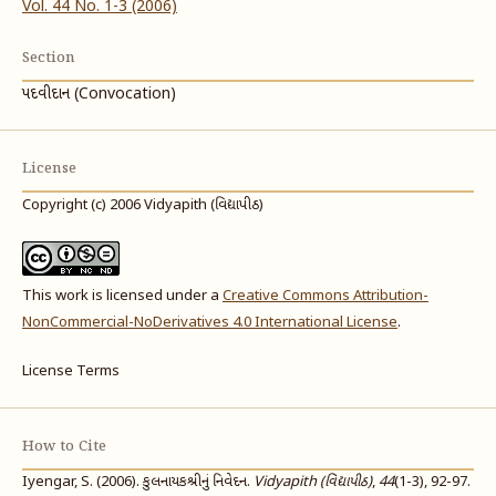
Vol. 44 No. 1-3 (2006)
Section
પદવીદાન (Convocation)
License
Copyright (c) 2006 Vidyapith (વિદ્યાપીઠ)
This work is licensed under a
Creative Commons Attribution-
NonCommercial-NoDerivatives 4.0 International License
.
License Terms
How to Cite
Iyengar, S. (2006). કુલનાયકશ્રીનું નિવેદન.
Vidyapith (વિદ્યાપીઠ)
,
44
(1-3), 92-97.