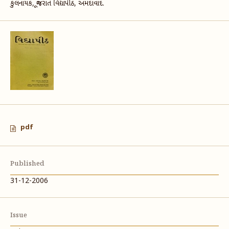
કુલનાયક, ગૂજરાત વિદ્યાપીઠ, અમદાવાદ.
pdf
Published
31-12-2006
Issue