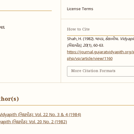
License Terms
ાવાદ
How to Cite
Shah, H. (1982). થાપડા, ઠોકાલીયા.
Vidyapi
(વિદ્યાપીઠ)
,
20
(1), 60-63.
https://journal.gujaratvidyapith.org/
php/vp/article/view/1160
More Citation Formats
thor(s)
Vidyapith (વિદ્યાપીઠ): Vol. 22 No. 3 & 4 (1984)
apith (વિદ્યાપીઠ): Vol. 20 No. 2 (1982)