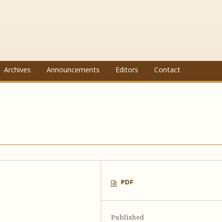
Archives
Announcements
Editors
Contact
PDF
Published