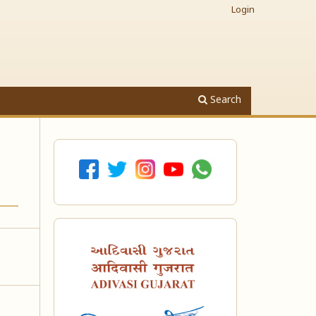
Login
Search