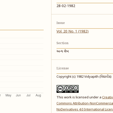
28-02-1982
Issue
Vol. 20 No. 1 (1982)
Section
અન્ય લેખ
License
Copyright (c) 1982 Vidyapith (વિદ્યાપીઠ)
This work is licensed under a
Creati
Commons Attribution-NonCommercia
NoDerivatives 4.0 International Lice