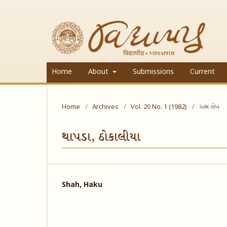
Home
About
Submissions
Current
Home
/
Archives
/
Vol. 20 No. 1 (1982)
/
અન્ય લેખ
થાપડા, ઠોકાલીયા
Shah, Haku