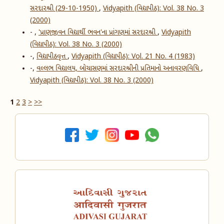
સરદારશ્રી (29-10-1950)
,
Vidyapith (વિદ્યાપીઠ): Vol. 38 No. 3
(2000)
- ,
'પ્રાણજીવન વિદ્યાર્થી ભવન'ના પ્રાંગણમાં સરદારશ્રી
,
Vidyapith
(વિદ્યાપીઠ): Vol. 38 No. 3 (2000)
-,
વિદ્યાપીઠવૃત્ત
,
Vidyapith (વિદ્યાપીઠ): Vol. 21 No. 4 (1983)
-,
વલ્લભ વિદ્યાલય, બોચાસણમાં સરદારશ્રીની પ્રતિમાનો અનાવરણવિધિ
,
Vidyapith (વિદ્યાપીઠ): Vol. 38 No. 3 (2000)
1
2
3
>
>>