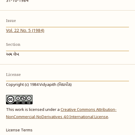
31-10-1984
Issue
Vol. 22 No. 5 (1984)
Section
અન્ય લેખ
License
Copyright (c) 1984 Vidyapith (વિદ્યાપીઠ)
This work is licensed under a
Creative Commons Attribution-
NonCommercial-NoDerivatives 4.0 International License
.
License Terms