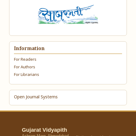
Information
For Readers
For Authors
For Librarians
Open Journal Systems
Gujarat Vidyapith
Ashram Marg, Ahmedabad –