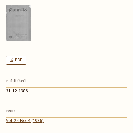
PDF
Published
31-12-1986
Issue
Vol. 24 No. 4 (1986)