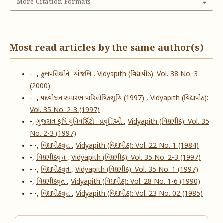
More Citation Formats
Most read articles by the same author(s)
- -,
કુલપતિશ્રીને અંજલિ
,
Vidyapith (વિદ્યાપીઠ): Vol. 38 No. 3
(2000)
- -,
પદવીદાન સમારંભ પારિતોષિકસૂચિ (1997)
,
Vidyapith (વિદ્યાપીઠ):
Vol. 35 No. 2-3 (1997)
-,
ગુજરાત કૃષિ યુનિવર્સિટી : પ્રવૃત્તિઓ
,
Vidyapith (વિદ્યાપીઠ): Vol. 35
No. 2-3 (1997)
- -,
વિદ્યાપીઠવૃત્ત
,
Vidyapith (વિદ્યાપીઠ): Vol. 22 No. 1 (1984)
-,
વિદ્યાપીઠવૃત્ત
,
Vidyapith (વિદ્યાપીઠ): Vol. 35 No. 2-3 (1997)
- -,
વિદ્યાપીઠવૃત
,
Vidyapith (વિદ્યાપીઠ): Vol. 35 No. 1 (1997)
-,
વિદ્યાપીઠવૃત
,
Vidyapith (વિદ્યાપીઠ): Vol. 28 No. 1-6 (1990)
- -,
વિદ્યાપીઠવૃત્ત
,
Vidyapith (વિદ્યાપીઠ): Vol. 23 No. 02 (1985)