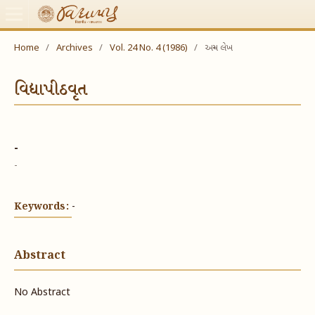
Home
/
Archives
/
Vol. 24 No. 4 (1986)
/
અન્ય લેખ
વિદ્યાપીઠવૃત
-
-
Keywords:
-
Abstract
No Abstract