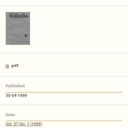
pdf
Published
30-04-1999
Issue
Vol. 37 No. 1 (1999)