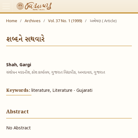
Home
/
Archives
/
Vol. 37 No. 1 (1999)
/
અન્વેષણ ( Article)
શબ્દને સથવારે
Shah, Gargi
સંશોધન મદદનીશ, કોશ કાર્યાલય, ગુજરાત વિદ્યાપીઠ, અમદાવાદ, ગુજરાત
Keywords:
literature, Literature - Gujarati
Abstract
No Abstract