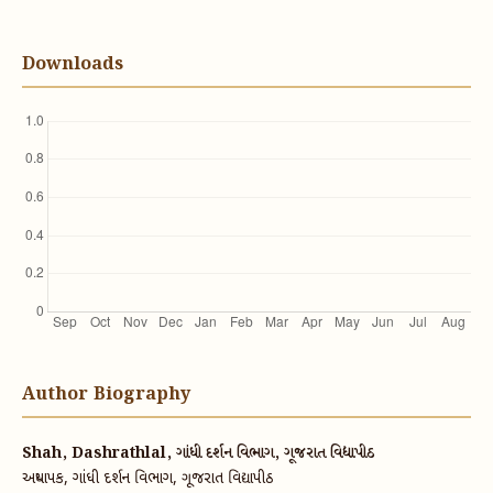
Downloads
Author Biography
Shah, Dashrathlal, ગાંધી દર્શન વિભાગ, ગૂજરાત વિદ્યાપીઠ
અધ્યાપક, ગાંધી દર્શન વિભાગ, ગૂજરાત વિદ્યાપીઠ