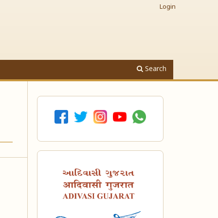
Login
Search