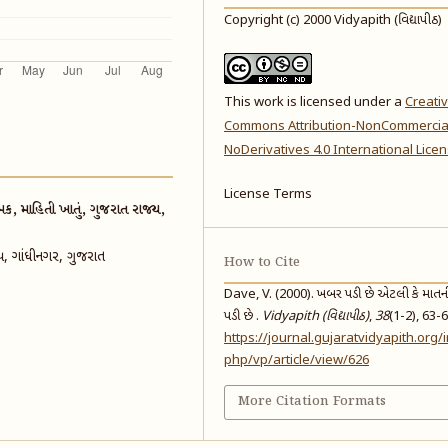
Copyright (c) 2000 Vidyapith (વિદ્યાપીઠ)
This work is licensed under a
Creati
Commons Attribution-NonCommercia
NoDerivatives 4.0 International Lice
License Terms
ક, માહિતી ખાતું, ગુજરાત રાજ્ય,
ાજ્ય, ગાંધીનગર, ગુજરાત
How to Cite
Dave, V. (2000). ખબર પડી છે એટલી કે માત
પડી છે .
Vidyapith (વિદ્યાપીઠ)
,
38
(1-2), 63-6
https://journal.gujaratvidyapith.org/
php/vp/article/view/626
More Citation Formats