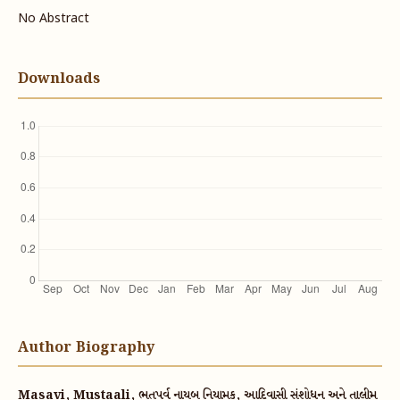
No Abstract
Downloads
Author Biography
Masavi, Mustaali, ભૂતપૂર્વ નાયબ નિયામક, આદિવાસી સંશોધન અને તાલીમ