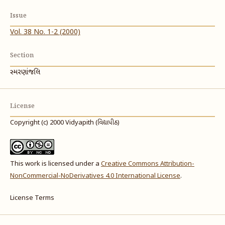
Issue
Vol. 38 No. 1-2 (2000)
Section
સ્મરણાંજલિ
License
Copyright (c) 2000 Vidyapith (વિદ્યાપીઠ)
This work is licensed under a
Creative Commons Attribution-
NonCommercial-NoDerivatives 4.0 International License
.
License Terms