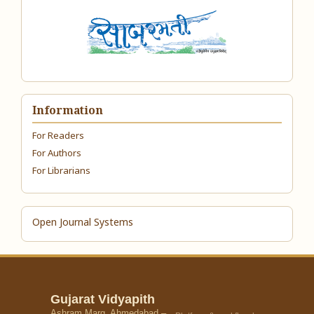
Information
For Readers
For Authors
For Librarians
Open Journal Systems
Gujarat Vidyapith
Ashram Marg, Ahmedabad –