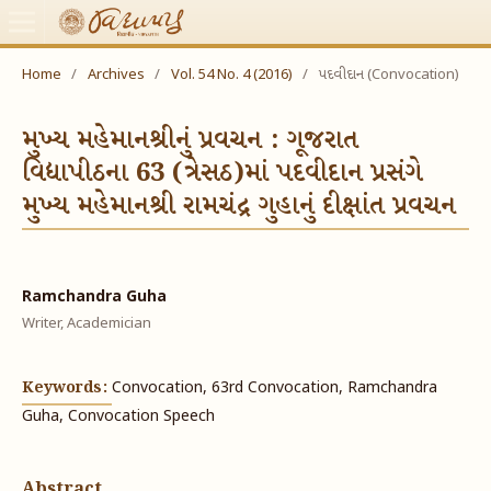
Home
/
Archives
/
Vol. 54 No. 4 (2016)
/
પદવીદાન (Convocation)
મુખ્ય મહેમાનશ્રીનું પ્રવચન : ગૂજરાત
વિદ્યાપીઠના 63 (ત્રેસઠ)માં પદવીદાન પ્રસંગે
મુખ્ય મહેમાનશ્રી રામચંદ્ર ગુહાનું દીક્ષાંત પ્રવચન
Ramchandra Guha
Writer, Academician
Keywords:
Convocation, 63rd Convocation, Ramchandra
Guha, Convocation Speech
Abstract