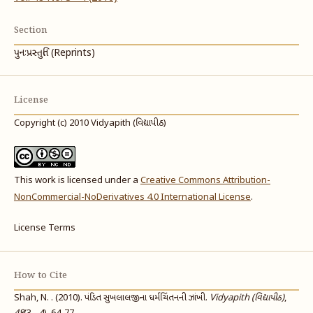
Section
પુનઃપ્રસ્તુતિ (Reprints)
License
Copyright (c) 2010 Vidyapith (વિદ્યાપીઠ)
This work is licensed under a
Creative Commons Attribution-
NonCommercial-NoDerivatives 4.0 International License
.
License Terms
How to Cite
Shah, N. . (2010). પંડિત સુખલાલજીના ધર્મચિંતનની ઝાંખી.
Vidyapith (વિદ્યાપીઠ)
,