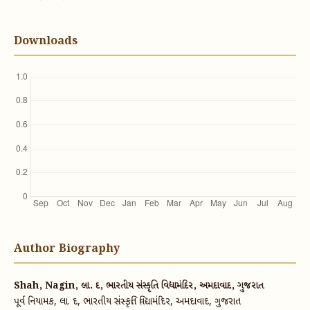
Downloads
Author Biography
Shah, Nagin, લા. દ, ભારતીય સંસ્કૃતિ વિદ્યામંદિર, અમદાવાદ, ગુજરાત
પૂર્વ નિયામક, લા. દ, ભારતીય સંસ્કૃતિ વિદ્યામંદિર, અમદાવાદ, ગુજરાત