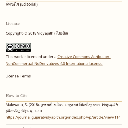
સંપાદકીય (Editorial)
License
Copyright (c) 2018 Vidyapith (વિદ્યાપીઠ)
This work is licensed under a
Creative Commons Attribution-
NonCommercial-NoDerivatives 4.0 International License
.
License Terms
How to Cite
Makwana, S. (2018). ગુજરાતી સાહિત્યમાં ગૂજરાત વિદ્યાપીઠનું પ્રદાન.
Vidyapith
(વિદ્યાપીઠ)
,
56
(1-4), 3-10.
https://journal.gujaratvidyapith.org/index.php/vp/article/view/114