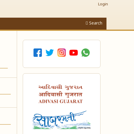
Login
Search