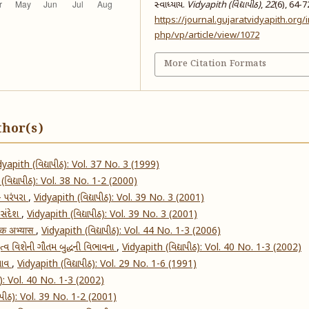
સ્વાધ્યાય.
Vidyapith (વિદ્યાપીઠ)
,
22
(6), 64-7
https://journal.gujaratvidyapith.org/
php/vp/article/view/1072
More Citation Formats
thor(s)
dyapith (વિદ્યાપીઠ): Vol. 37 No. 3 (1999)
(વિદ્યાપીઠ): Vol. 38 No. 1-2 (2000)
- પરંપરા
,
Vidyapith (વિદ્યાપીઠ): Vol. 39 No. 3 (2001)
ો સંદેશ
,
Vidyapith (વિદ્યાપીઠ): Vol. 39 No. 3 (2001)
त्मक अभ्यास
,
Vidyapith (વિદ્યાપીઠ): Vol. 44 No. 1-3 (2006)
તૃત્વ વિશેની ગૌતમ બુદ્ધની વિભાવના
,
Vidyapith (વિદ્યાપીઠ): Vol. 40 No. 1-3 (2002)
રભાવ
,
Vidyapith (વિદ્યાપીઠ): Vol. 29 No. 1-6 (1991)
ીઠ): Vol. 40 No. 1-3 (2002)
યાપીઠ): Vol. 39 No. 1-2 (2001)